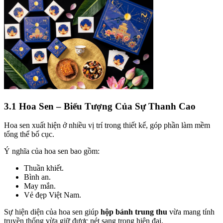
3.1 Hoa Sen – Biểu Tượng Của Sự Thanh Cao
Hoa sen xuất hiện ở nhiều vị trí trong thiết kế, góp phần làm mềm
tổng thể bố cục.
Ý nghĩa của hoa sen bao gồm:
Thuần khiết.
Bình an.
May mắn.
Vẻ đẹp Việt Nam.
Sự hiện diện của hoa sen giúp
hộp bánh trung thu
vừa mang tính
truyền thống vừa giữ được nét sang trọng hiện đại.