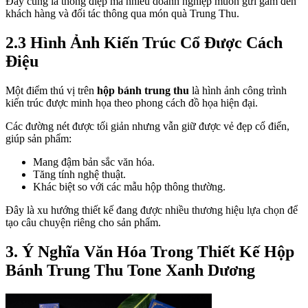
Đây cũng là thông điệp mà nhiều doanh nghiệp muốn gửi gắm đến
khách hàng và đối tác thông qua món quà Trung Thu.
2.3 Hình Ảnh Kiến Trúc Cổ Được Cách
Điệu
Một điểm thú vị trên
hộp bánh trung thu
là hình ảnh công trình
kiến trúc được minh họa theo phong cách đồ họa hiện đại.
Các đường nét được tối giản nhưng vẫn giữ được vẻ đẹp cổ điển,
giúp sản phẩm:
Mang đậm bản sắc văn hóa.
Tăng tính nghệ thuật.
Khác biệt so với các mẫu hộp thông thường.
Đây là xu hướng thiết kế đang được nhiều thương hiệu lựa chọn để
tạo câu chuyện riêng cho sản phẩm.
3. Ý Nghĩa Văn Hóa Trong Thiết Kế Hộp
Bánh Trung Thu Tone Xanh Dương