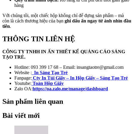
hàng
Với chúng tôi, một chiếc hộp không chỉ để đựng sản phẩm – mà
còn là cách thương hiệu của bạn
ghi dấu ấn ngay từ ánh nhìn đầu
tiên
.
THÔNG TIN LIÊN HỆ
CÔNG TY TNHH IN ẤN THIẾT KẾ QUẢNG CÁO SÁNG
TẠO TRẺ.
Hotline: 093 399 17 68 – Email: insangtaotre@gmail.com
Website :
In Sáng Tạo Trẻ
Fanpage:
Cty In Túi Giấy – In Hộp Giấy – Sáng Tạo Trẻ
Youtube:
Toàn Hộp Giấy
Zalo OA:
https://oa.zalo.me/manage/dashboard
Sản phẩm liên quan
Bài viết mới