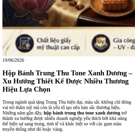
19/06/2026
Hộp Bánh Trung Thu Tone Xanh Dương –
Xu Hướng Thiết Kế Được Nhiều Thương
Hiệu Lựa Chọn
Trong ngành quà tặng Trung Thu hiện đại, màu sắc không chỉ đóng
vai trò thẩm mỹ mà còn là yếu tố tạo nên bản sắc thương hiệu.
Những năm gần đây,
hộp bánh trung thu tone xanh dương
trở
thành xu hướng được nhiều doanh nghiệp yêu thích bởi khả năng
thể hiện sự sang trọng, tinh tế và khác biệt so với các gam màu
truyền thống như đỏ hoặc vàng.