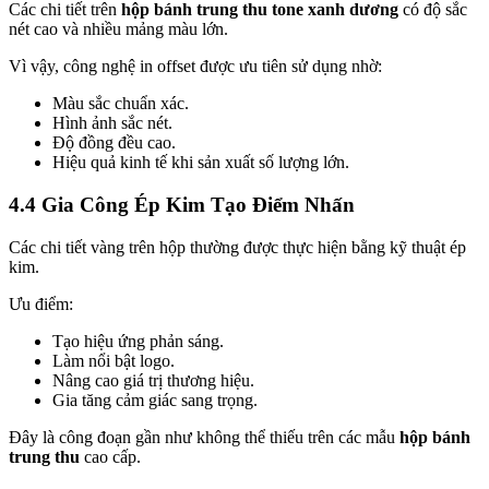
Các chi tiết trên
hộp bánh trung thu tone xanh dương
có độ sắc
nét cao và nhiều mảng màu lớn.
Vì vậy, công nghệ in offset được ưu tiên sử dụng nhờ:
Màu sắc chuẩn xác.
Hình ảnh sắc nét.
Độ đồng đều cao.
Hiệu quả kinh tế khi sản xuất số lượng lớn.
4.4 Gia Công Ép Kim Tạo Điểm Nhấn
Các chi tiết vàng trên hộp thường được thực hiện bằng kỹ thuật ép
kim.
Ưu điểm:
Tạo hiệu ứng phản sáng.
Làm nổi bật logo.
Nâng cao giá trị thương hiệu.
Gia tăng cảm giác sang trọng.
Đây là công đoạn gần như không thể thiếu trên các mẫu
hộp bánh
trung thu
cao cấp.