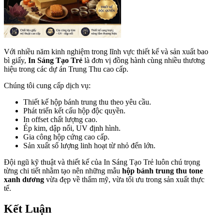
Với nhiều năm kinh nghiệm trong lĩnh vực thiết kế và sản xuất bao
bì giấy,
In Sáng Tạo Trẻ
là đơn vị đồng hành cùng nhiều thương
hiệu trong các dự án Trung Thu cao cấp.
Chúng tôi cung cấp dịch vụ:
Thiết kế hộp bánh trung thu theo yêu cầu.
Phát triển kết cấu hộp độc quyền.
In offset chất lượng cao.
Ép kim, dập nổi, UV định hình.
Gia công hộp cứng cao cấp.
Sản xuất số lượng linh hoạt từ nhỏ đến lớn.
Đội ngũ kỹ thuật và thiết kế của In Sáng Tạo Trẻ luôn chú trọng
từng chi tiết nhằm tạo nên những mẫu
hộp bánh trung thu tone
xanh dương
vừa đẹp về thẩm mỹ, vừa tối ưu trong sản xuất thực
tế.
Kết Luận