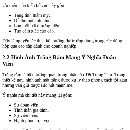
Ưu điểm của kiểu bố cục này gồm:
Tăng tính thẩm mỹ.
Dễ thu hút ánh nhìn.
Làm nổi bật thương hiệu.
Tạo cảm giác cao cấp.
Đây là nguyên tắc thiết kế thường được ứng dụng trong các dòng
hộp quà cao cấp dành cho doanh nghiệp.
2.2 Hình Ảnh Trăng Rằm Mang Ý Nghĩa Đoàn
Viên
Trăng rằm là biểu tượng quan trọng nhất của Tết Trung Thu. Trong
thiết kế này, hình ảnh mặt trăng được xử lý theo phong cách tối giản
nhưng vẫn giữ được sức hút mạnh mẽ.
Ý nghĩa mà chi tiết này mang lại gồm:
Sự đoàn viên.
Tình thân gia đình.
Sự viên mãn.
Hạnh phúc trọn vẹn.