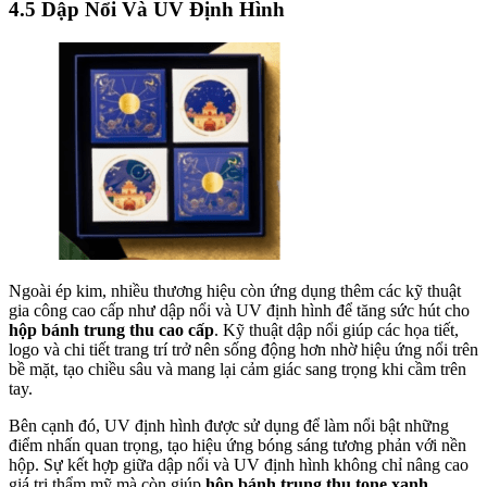
4.5 Dập Nổi Và UV Định Hình
Ngoài ép kim, nhiều thương hiệu còn ứng dụng thêm các kỹ thuật
gia công cao cấp như dập nổi và UV định hình để tăng sức hút cho
hộp bánh trung thu cao cấp
. Kỹ thuật dập nổi giúp các họa tiết,
logo và chi tiết trang trí trở nên sống động hơn nhờ hiệu ứng nổi trên
bề mặt, tạo chiều sâu và mang lại cảm giác sang trọng khi cầm trên
tay.
Bên cạnh đó, UV định hình được sử dụng để làm nổi bật những
điểm nhấn quan trọng, tạo hiệu ứng bóng sáng tương phản với nền
hộp. Sự kết hợp giữa dập nổi và UV định hình không chỉ nâng cao
giá trị thẩm mỹ mà còn giúp
hộp bánh trung thu tone xanh