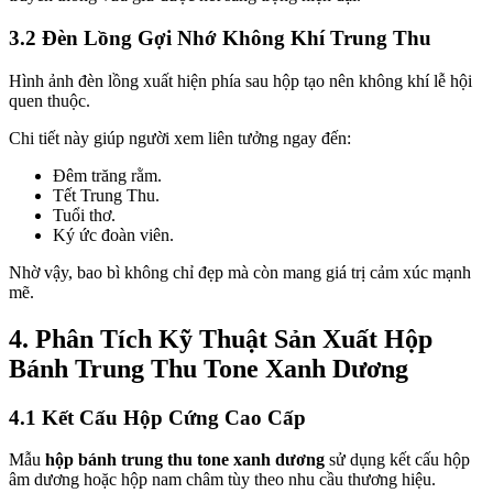
3.2 Đèn Lồng Gợi Nhớ Không Khí Trung Thu
Hình ảnh đèn lồng xuất hiện phía sau hộp tạo nên không khí lễ hội
quen thuộc.
Chi tiết này giúp người xem liên tưởng ngay đến:
Đêm trăng rằm.
Tết Trung Thu.
Tuổi thơ.
Ký ức đoàn viên.
Nhờ vậy, bao bì không chỉ đẹp mà còn mang giá trị cảm xúc mạnh
mẽ.
4. Phân Tích Kỹ Thuật Sản Xuất Hộp
Bánh Trung Thu Tone Xanh Dương
4.1 Kết Cấu Hộp Cứng Cao Cấp
Mẫu
hộp bánh trung thu tone xanh dương
sử dụng kết cấu hộp
âm dương hoặc hộp nam châm tùy theo nhu cầu thương hiệu.