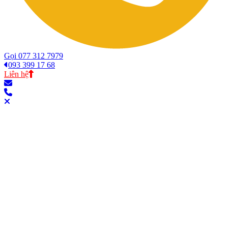
Gọi 077 312 7979
093 399 17 68
Liên hệ