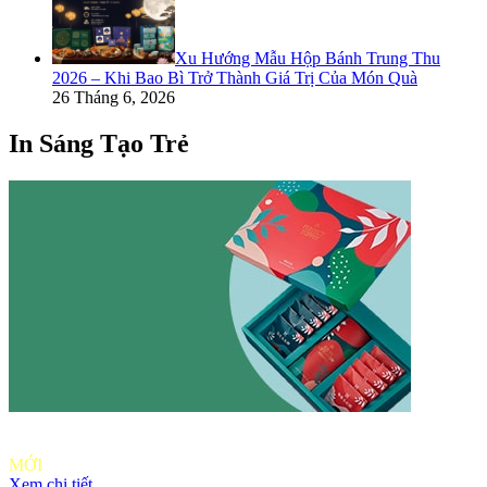
Xu Hướng Mẫu Hộp Bánh Trung Thu
2026 – Khi Bao Bì Trở Thành Giá Trị Của Món Quà
26 Tháng 6, 2026
In Sáng Tạo Trẻ
Ưu đãi in
khách hàng
MỚI
Xem chi tiết