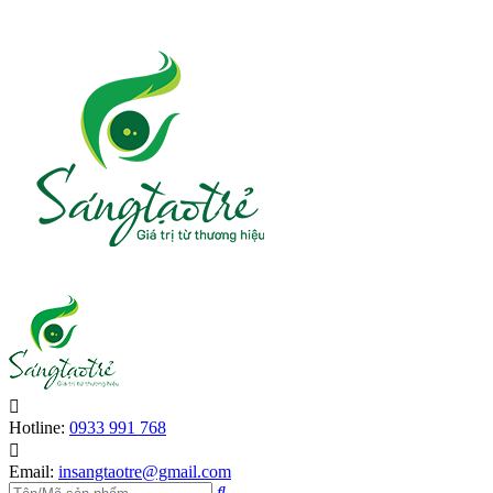
Hotline:
0933 991 768
Email:
insangtaotre@gmail.com