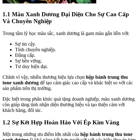
1.1 Màu Xanh Dương Đại Diện Cho Sự Cao Cấp
Và Chuyên Nghiệp
Trong tâm lý học màu sắc, xanh dương là gam màu gắn liền với:
Sự tin cậy.
Tính chuyên nghiệp.
Đẳng cấp.
Sự bền vững.
Tư duy hiện đại.
Chính vì vậy, nhiều thương hiệu lựa chọn
hộp bánh trung thu
tone xanh dương
để tạo cảm giác cao cấp và khác biệt so với các
sản phẩm trên thị trường.
Đặc biệt trong phân khúc quà tặng doanh nghiệp, màu xanh dương
còn giúp tăng tính nhận diện thương hiệu và tạo thiện cảm với
khách hàng, đối tác.
1.2 Sự Kết Hợp Hoàn Hảo Với Ép Kim Vàng
Một trong những ưu điểm lớn nhất của
hộp bánh trung thu tone
xanh dương
là khả năng kết hợp tuyệt vời với các hiệu ứng ép kim.