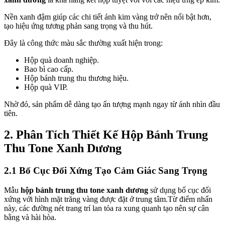
Nền xanh đậm giúp các chi tiết ánh kim vàng trở nên nổi bật hơn,
tạo hiệu ứng tương phản sang trọng và thu hút.
Đây là công thức màu sắc thường xuất hiện trong:
Hộp quà doanh nghiệp.
Bao bì cao cấp.
Hộp bánh trung thu thương hiệu.
Hộp quà VIP.
Nhờ đó, sản phẩm dễ dàng tạo ấn tượng mạnh ngay từ ánh nhìn đầu
tiên.
2. Phân Tích Thiết Kế Hộp Bánh Trung
Thu Tone Xanh Dương
2.1 Bố Cục Đối Xứng Tạo Cảm Giác Sang Trọng
Mẫu
hộp bánh trung thu tone xanh dương
sử dụng bố cục đối
xứng với hình mặt trăng vàng được đặt ở trung tâm.Từ điểm nhấn
này, các đường nét trang trí lan tỏa ra xung quanh tạo nên sự cân
bằng và hài hòa.