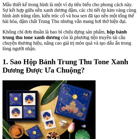
Mẫu thiết kế trong hình là một ví dụ tiêu biểu cho phong cách này.
Sự kết hợp giữa nền xanh dương đậm, các chi tiết ép kim vàng cùng
hình ảnh trăng rằm, kiến trúc cổ và hoa sen đã tạo nên một tổng thể
hài hòa, đậm chất Trung Thu nhưng vẫn mang hơi thở hiện đại.
Không chỉ đơn thuần là bao bì chứa đựng sản phẩm,
hộp bánh
trung thu tone xanh dương
còn là phương tiện truyền tải câu
chuyện thương hiệu, nâng cao giá trị món quà và tạo dấu ấn trong
lòng người nhận.
1. Sao Hộp Bánh Trung Thu Tone Xanh
Dương Được Ưa Chuộng?