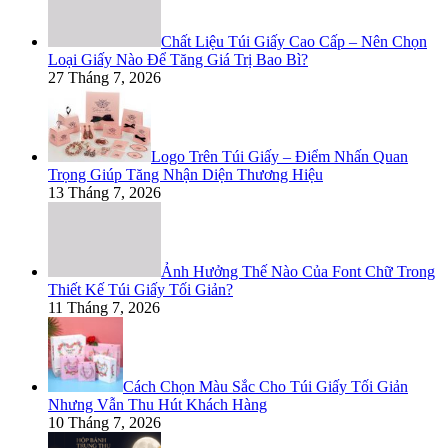
Chất Liệu Túi Giấy Cao Cấp – Nên Chọn
Loại Giấy Nào Để Tăng Giá Trị Bao Bì?
27 Tháng 7, 2026
Logo Trên Túi Giấy – Điểm Nhấn Quan
Trọng Giúp Tăng Nhận Diện Thương Hiệu
13 Tháng 7, 2026
Ảnh Hưởng Thế Nào Của Font Chữ Trong
Thiết Kế Túi Giấy Tối Giản?
11 Tháng 7, 2026
Cách Chọn Màu Sắc Cho Túi Giấy Tối Giản
Nhưng Vẫn Thu Hút Khách Hàng
10 Tháng 7, 2026