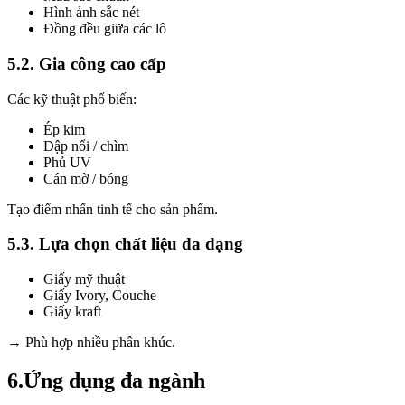
Hình ảnh sắc nét
Đồng đều giữa các lô
5.2. Gia công cao cấp
Các kỹ thuật phổ biến:
Ép kim
Dập nổi / chìm
Phủ UV
Cán mờ / bóng
Tạo điểm nhấn tinh tế cho sản phẩm.
5.3. Lựa chọn chất liệu đa dạng
Giấy mỹ thuật
Giấy Ivory, Couche
Giấy kraft
→ Phù hợp nhiều phân khúc.
6.Ứng dụng đa ngành