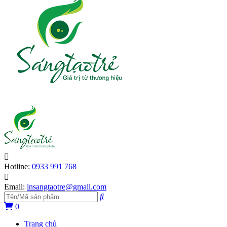
Hotline:
0933 991 768
Email:
insangtaotre@gmail.com
0
Trang chủ