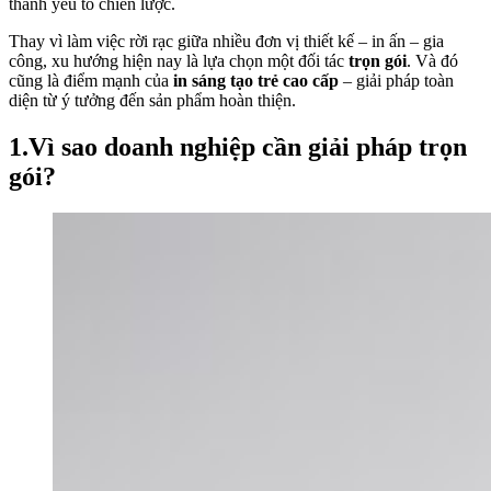
thành yếu tố chiến lược.
Thay vì làm việc rời rạc giữa nhiều đơn vị thiết kế – in ấn – gia
công, xu hướng hiện nay là lựa chọn một đối tác
trọn gói
. Và đó
cũng là điểm mạnh của
in sáng tạo trẻ cao cấp
– giải pháp toàn
diện từ ý tưởng đến sản phẩm hoàn thiện.
1.Vì sao doanh nghiệp cần giải pháp trọn
gói?