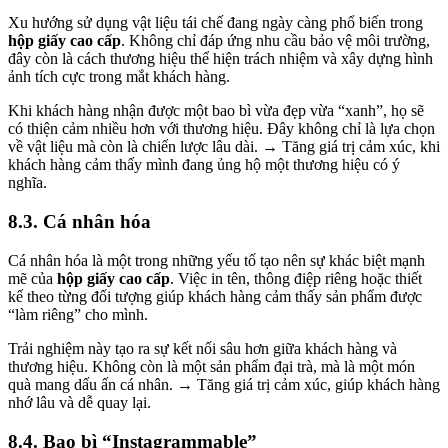
Xu hướng sử dụng vật liệu tái chế đang ngày càng phổ biến trong
hộp giấy cao cấp
. Không chỉ đáp ứng nhu cầu bảo vệ môi trường,
đây còn là cách thương hiệu thể hiện trách nhiệm và xây dựng hình
ảnh tích cực trong mắt khách hàng.
Khi khách hàng nhận được một bao bì vừa đẹp vừa “xanh”, họ sẽ
có thiện cảm nhiều hơn với thương hiệu. Đây không chỉ là lựa chọn
về vật liệu mà còn là chiến lược lâu dài. → Tăng giá trị cảm xúc, khi
khách hàng cảm thấy mình đang ủng hộ một thương hiệu có ý
nghĩa.
8.3. Cá nhân hóa
Cá nhân hóa là một trong những yếu tố tạo nên sự khác biệt mạnh
mẽ của
hộp giấy cao cấp
. Việc in tên, thông điệp riêng hoặc thiết
kế theo từng đối tượng giúp khách hàng cảm thấy sản phẩm được
“làm riêng” cho mình.
Trải nghiệm này tạo ra sự kết nối sâu hơn giữa khách hàng và
thương hiệu. Không còn là một sản phẩm đại trà, mà là một món
quà mang dấu ấn cá nhân. → Tăng giá trị cảm xúc, giúp khách hàng
nhớ lâu và dễ quay lại.
8.4. Bao bì “Instagrammable”