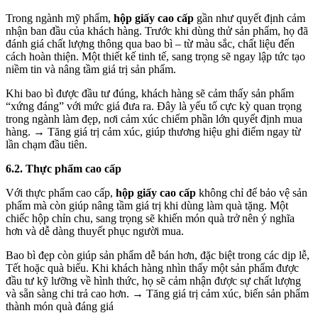
Trong ngành mỹ phẩm,
hộp giấy cao cấp
gần như quyết định cảm
nhận ban đầu của khách hàng. Trước khi dùng thử sản phẩm, họ đã
đánh giá chất lượng thông qua bao bì – từ màu sắc, chất liệu đến
cách hoàn thiện. Một thiết kế tinh tế, sang trọng sẽ ngay lập tức tạo
niềm tin và nâng tầm giá trị sản phẩm.
Khi bao bì được đầu tư đúng, khách hàng sẽ cảm thấy sản phẩm
“xứng đáng” với mức giá đưa ra. Đây là yếu tố cực kỳ quan trọng
trong ngành làm đẹp, nơi cảm xúc chiếm phần lớn quyết định mua
hàng. → Tăng giá trị cảm xúc, giúp thương hiệu ghi điểm ngay từ
lần chạm đầu tiên.
6.2. Thực phẩm cao cấp
Với thực phẩm cao cấp,
hộp giấy cao cấp
không chỉ để bảo vệ sản
phẩm mà còn giúp nâng tầm giá trị khi dùng làm quà tặng. Một
chiếc hộp chỉn chu, sang trọng sẽ khiến món quà trở nên ý nghĩa
hơn và dễ dàng thuyết phục người mua.
Bao bì đẹp còn giúp sản phẩm dễ bán hơn, đặc biệt trong các dịp lễ,
Tết hoặc quà biếu. Khi khách hàng nhìn thấy một sản phẩm được
đầu tư kỹ lưỡng về hình thức, họ sẽ cảm nhận được sự chất lượng
và sẵn sàng chi trả cao hơn. → Tăng giá trị cảm xúc, biến sản phẩm
thành món quà đáng giá