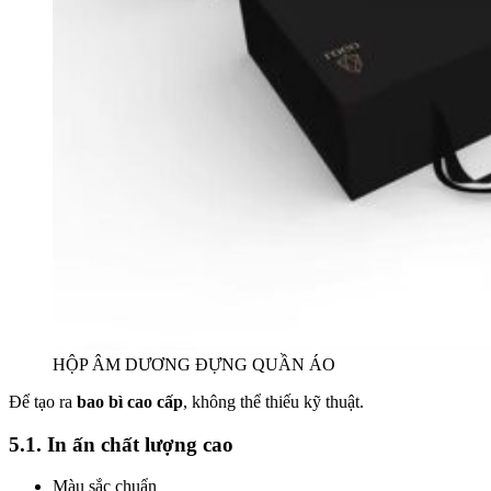
HỘP ÂM DƯƠNG ĐỰNG QUẦN ÁO
Để tạo ra
bao bì cao cấp
, không thể thiếu kỹ thuật.
5.1. In ấn chất lượng cao
Màu sắc chuẩn