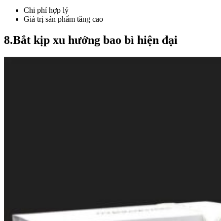
Chi phí hợp lý
Giá trị sản phẩm tăng cao
8.Bắt kịp xu hướng bao bì hiện đại