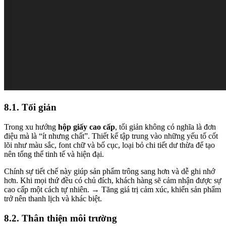
8.1. Tối giản
Trong xu hướng
hộp giấy cao cấp
, tối giản không có nghĩa là đơn
điệu mà là “ít nhưng chất”. Thiết kế tập trung vào những yếu tố cốt
lõi như màu sắc, font chữ và bố cục, loại bỏ chi tiết dư thừa để tạo
nên tổng thể tinh tế và hiện đại.
Chính sự tiết chế này giúp sản phẩm trông sang hơn và dễ ghi nhớ
hơn. Khi mọi thứ đều có chủ đích, khách hàng sẽ cảm nhận được sự
cao cấp một cách tự nhiên. → Tăng giá trị cảm xúc, khiến sản phẩm
trở nên thanh lịch và khác biệt.
8.2. Thân thiện môi trường