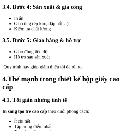
3.4. Bước 4: Sản xuất & gia công
In ấn
Gia công (ép kim, dập nổi…)
Kiểm tra chất lượng
3.5. Bước 5: Giao hàng & hỗ trợ
Giao đúng tiến độ
Hỗ trợ sau sản xuất
Quy trình này giúp giảm thiểu tối đa rủi ro.
4.Thế mạnh trong thiết kế hộp giấy cao
cấp
4.1. Tối giản nhưng tinh tế
In sáng tạo trẻ cao cấp
theo đuổi phong cách:
Ít chi tiết
Tập trung điểm nhấn