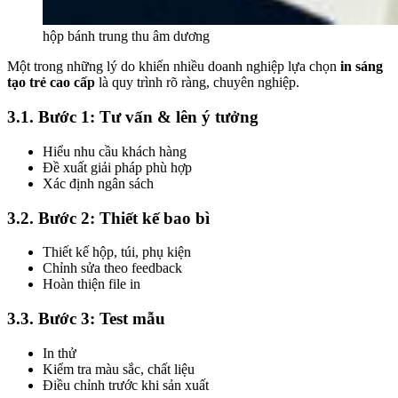
hộp bánh trung thu âm dương
Một trong những lý do khiến nhiều doanh nghiệp lựa chọn
in sáng
tạo trẻ cao cấp
là quy trình rõ ràng, chuyên nghiệp.
3.1. Bước 1: Tư vấn & lên ý tưởng
Hiểu nhu cầu khách hàng
Đề xuất giải pháp phù hợp
Xác định ngân sách
3.2. Bước 2: Thiết kế bao bì
Thiết kế hộp, túi, phụ kiện
Chỉnh sửa theo feedback
Hoàn thiện file in
3.3. Bước 3: Test mẫu
In thử
Kiểm tra màu sắc, chất liệu
Điều chỉnh trước khi sản xuất