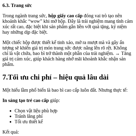
6.3. Trang sức
Trong ngành trang sức,
hộp giấy cao cấp
đóng vai trò tạo nên
khoảnh khắc “wow” khi mở hộp. Đây là trải nghiệm mang tính cảm
xúc rất cao, đặc biệt khi sản phẩm gắn liền với quà tặng, kỷ niệm
hay những dịp đặc biệt.
Một chiếc hộp được thiết kế tinh xảo, mở ra mượt mà và gây ấn
tượng sẽ khiến giá trị món trang sức được nâng lên rõ rệt. Không
chỉ là vật chứa, bao bì trở thành một phần của trải nghiệm. → Tăng
giá trị cảm xúc, giúp khách hàng nhớ mãi khoảnh khắc nhận sản
phẩm.
7.Tối ưu chi phí – hiệu quả lâu dài
Một hiểu lầm phổ biến là bao bì cao cấp luôn đắt. Nhưng thực tế:
In sáng tạo trẻ cao cấp
giúp:
Chọn vật liệu phù hợp
Tránh lãng phí
Tối ưu thiết kế
Kết quả: