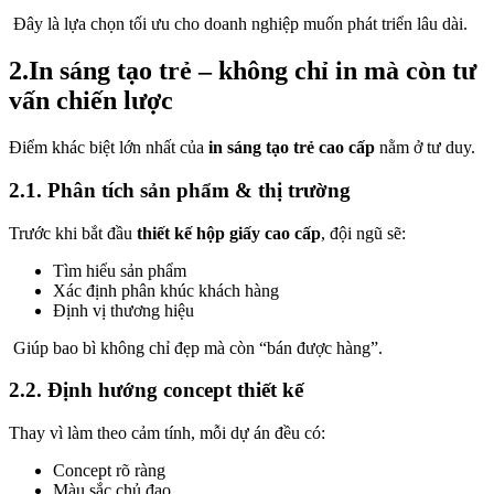
Đây là lựa chọn tối ưu cho doanh nghiệp muốn phát triển lâu dài.
2.In sáng tạo trẻ – không chỉ in mà còn tư
vấn chiến lược
Điểm khác biệt lớn nhất của
in sáng tạo trẻ cao cấp
nằm ở tư duy.
2.1. Phân tích sản phẩm & thị trường
Trước khi bắt đầu
thiết kế hộp giấy cao cấp
, đội ngũ sẽ:
Tìm hiểu sản phẩm
Xác định phân khúc khách hàng
Định vị thương hiệu
Giúp bao bì không chỉ đẹp mà còn “bán được hàng”.
2.2. Định hướng concept thiết kế
Thay vì làm theo cảm tính, mỗi dự án đều có:
Concept rõ ràng
Màu sắc chủ đạo