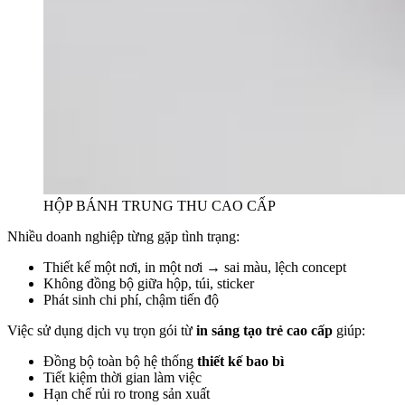
HỘP BÁNH TRUNG THU CAO CẤP
Nhiều doanh nghiệp từng gặp tình trạng:
Thiết kế một nơi, in một nơi → sai màu, lệch concept
Không đồng bộ giữa hộp, túi, sticker
Phát sinh chi phí, chậm tiến độ
Việc sử dụng dịch vụ trọn gói từ
in sáng tạo trẻ cao cấp
giúp:
Đồng bộ toàn bộ hệ thống
thiết kế bao bì
Tiết kiệm thời gian làm việc
Hạn chế rủi ro trong sản xuất