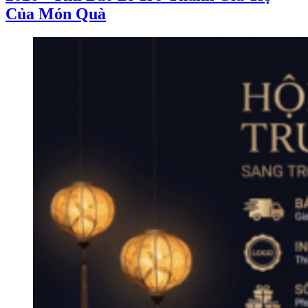
Của Món Quà