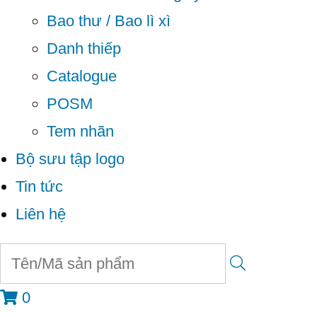
Bao thư / Bao lì xì
Danh thiếp
Catalogue
POSM
Tem nhãn
Bộ sưu tập logo
Tin tức
Liên hệ
0