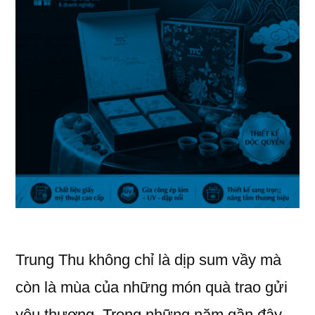
Trung Thu không chỉ là dịp sum vầy mà
còn là mùa của những món quà trao gửi
yêu thương. Trong những năm gần đây,