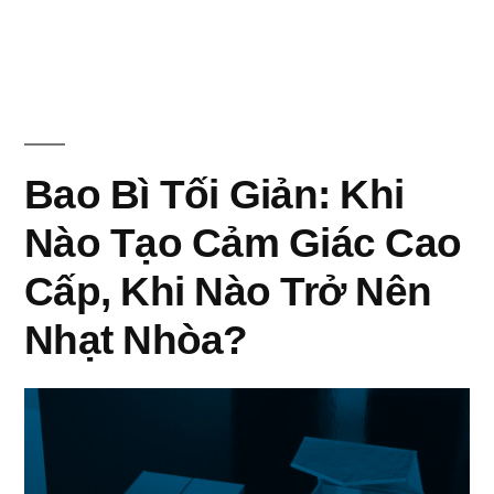
Minh
2026”
Bao Bì Tối Giản: Khi
Nào Tạo Cảm Giác Cao
Cấp, Khi Nào Trở Nên
Nhạt Nhòa?