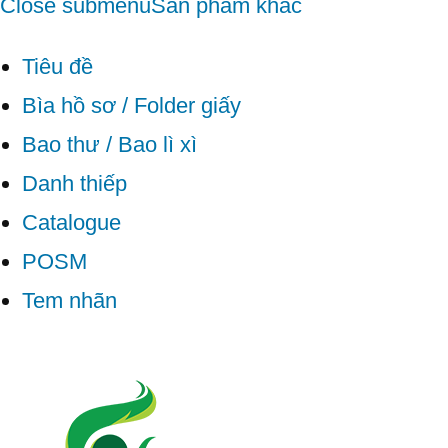
Close submenu
Sản phẩm khác
Tiêu đề
Bìa hồ sơ / Folder giấy
Bao thư / Bao lì xì
Danh thiếp
Catalogue
POSM
Tem nhãn