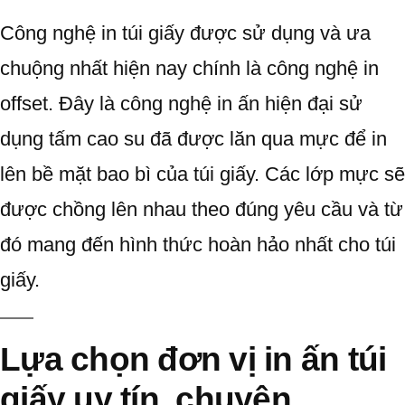
Công nghệ in túi giấy được sử dụng và ưa
chuộng nhất hiện nay chính là công nghệ in
offset. Đây là công nghệ in ấn hiện đại sử
dụng tấm cao su đã được lăn qua mực để in
lên bề mặt bao bì của túi giấy. Các lớp mực sẽ
được chồng lên nhau theo đúng yêu cầu và từ
đó mang đến hình thức hoàn hảo nhất cho túi
giấy.
Lựa chọn đơn vị in ấn túi
giấy uy tín, chuyên