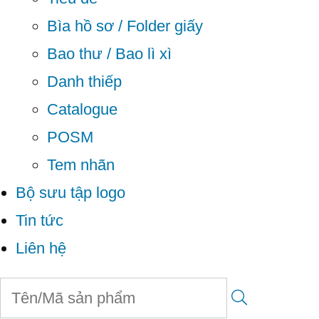
Bìa hồ sơ / Folder giấy
Bao thư / Bao lì xì
Danh thiếp
Catalogue
POSM
Tem nhãn
Bộ sưu tập logo
Tin tức
Liên hệ