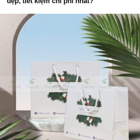
đẹp, tiết kiệm chi phí nhất?