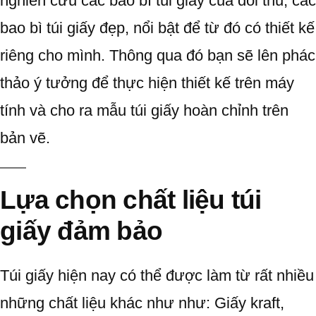
nghiên cứu các bao bì túi giấy của đối thủ, các
bao bì túi giấy đẹp, nổi bật để từ đó có thiết kế
riêng cho mình. Thông qua đó bạn sẽ lên phác
thảo ý tưởng để thực hiện thiết kế trên máy
tính và cho ra mẫu túi giấy hoàn chỉnh trên
bản vẽ.
Lựa chọn chất liệu túi
giấy đảm bảo
Túi giấy hiện nay có thể được làm từ rất nhiều
những chất liệu khác như như: Giấy kraft,