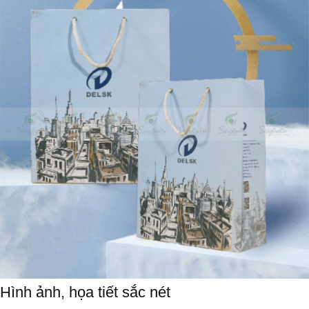
Hình ảnh, họa tiết sắc nét