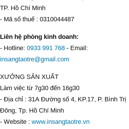
TP. Hồ Chí Minh
- Mã số thuế : 0310044487
Liên hệ phòng kinh doanh:
- Hotline:
0933 991 768
- Email:
insangtaotre@gmail.com
XƯỞNG SẢN XUẤT
Làm việc từ 7g30 đến 16g30
- Địa chỉ : 31A Đường số 4, KP.17, P. Bình Trị
Đông, Tp. Hồ Chí Minh
- Website :
www.insangtaotre.vn