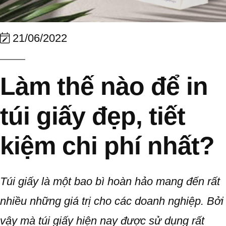
21/06/2022
Làm thế nào để in
túi giấy đẹp, tiết
kiệm chi phí nhất?
Túi giấy là một bao bì hoàn hảo mang đến rất
nhiều những giá trị cho các doanh nghiệp. Bởi
vậy mà túi giấy hiện nay được sử dụng rất