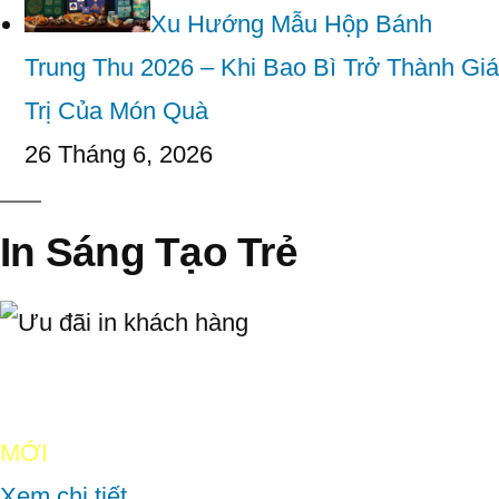
Xu Hướng Mẫu Hộp Bánh
Trung Thu 2026 – Khi Bao Bì Trở Thành Giá
Trị Của Món Quà
26 Tháng 6, 2026
In Sáng Tạo Trẻ
Ưu đãi in
khách hàng
MỚI
Xem chi tiết