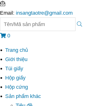
Email:
insangtaotre@gmail.com
0
Trang chủ
Giới thiệu
Túi giấy
Hộp giấy
Hộp cứng
Sản phẩm khác
Tiêu đề