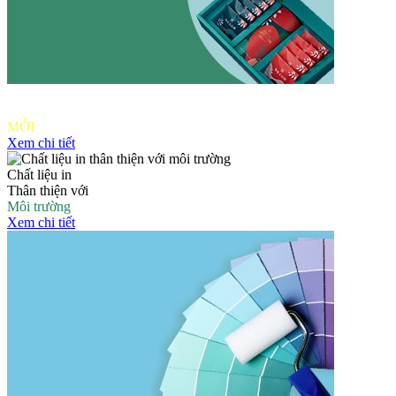
Ưu đãi in
khách hàng
MỚI
Xem chi tiết
Chất liệu in
Thân thiện với
Môi trường
Xem chi tiết