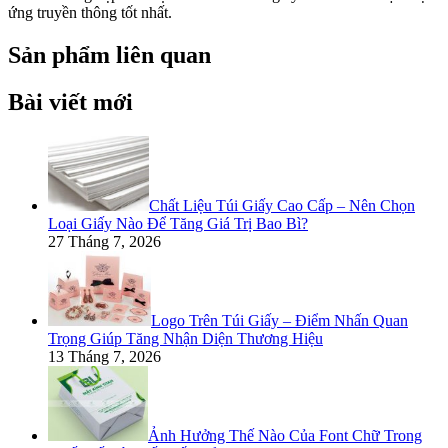
ứng truyền thông tốt nhất.
Sản phẩm liên quan
Bài viết mới
Chất Liệu Túi Giấy Cao Cấp – Nên Chọn
Loại Giấy Nào Để Tăng Giá Trị Bao Bì?
27 Tháng 7, 2026
Logo Trên Túi Giấy – Điểm Nhấn Quan
Trọng Giúp Tăng Nhận Diện Thương Hiệu
13 Tháng 7, 2026
Ảnh Hưởng Thế Nào Của Font Chữ Trong