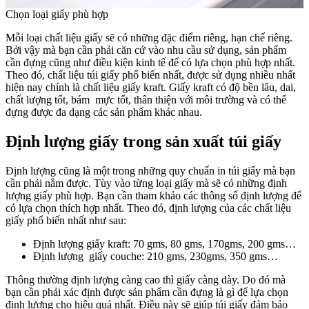
Chọn loại giấy phù hợp
Mỗi loại chất liệu giấy sẽ có những đặc điểm riêng, hạn chế riêng.
Bởi vậy mà bạn cần phải căn cứ vào nhu cầu sử dụng, sản phẩm
cần đựng cũng như điều kiện kinh tế để có lựa chọn phù hợp nhất.
Theo đó, chất liệu túi giấy phổ biến nhất, được sử dụng nhiều nhất
hiện nay chính là chất liệu giấy kraft. Giấy kraft có độ bền lâu, dai,
chất lượng tốt, bám mực tốt, thân thiện với môi trường và có thể
đựng được đa dạng các sản phẩm khác nhau.
Định lượng giấy trong sản xuất túi giấy
Định lượng cũng là một trong những quy chuẩn in túi giấy mà bạn
cần phải nắm được. Tùy vào từng loại giấy mà sẽ có những định
lượng giấy phù hợp. Bạn cần tham khảo các thông số định lượng để
có lựa chọn thích hợp nhất. Theo đó, định lượng của các chất liệu
giấy phổ biến nhất như sau:
Định lượng giấy kraft: 70 gms, 80 gms, 170gms, 200 gms…
Định lượng giấy couche: 210 gms, 230gms, 350 gms…
Thông thường định lượng càng cao thì giấy càng dày. Do đó mà
bạn cần phải xác định được sản phẩm cần đựng là gì để lựa chọn
định lượng cho hiệu quả nhất. Điều này sẽ giúp túi giấy đảm bảo