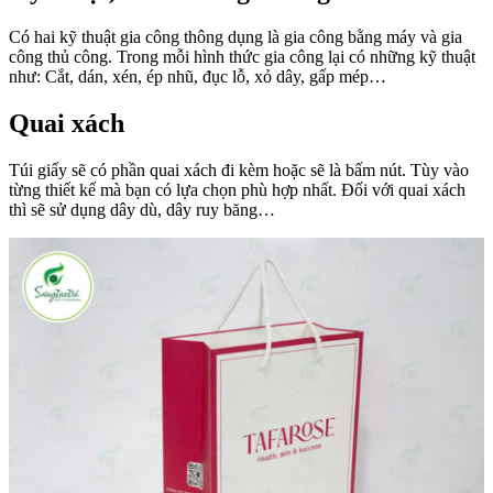
Có hai kỹ thuật gia công thông dụng là gia công bằng máy và gia
công thủ công. Trong mỗi hình thức gia công lại có những kỹ thuật
như: Cắt, dán, xén, ép nhũ, đục lỗ, xỏ dây, gấp mép…
Quai xách
Túi giấy sẽ có phần quai xách đi kèm hoặc sẽ là bấm nút. Tùy vào
từng thiết kế mà bạn có lựa chọn phù hợp nhất. Đối với quai xách
thì sẽ sử dụng dây dù, dây ruy băng…