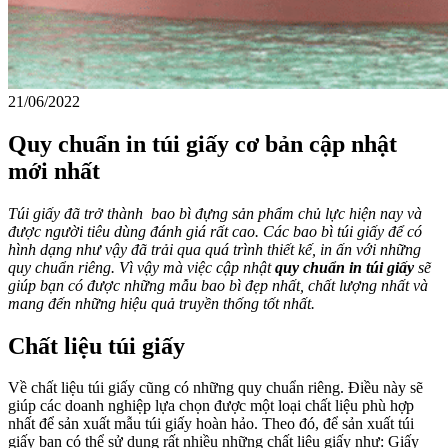
21/06/2022
Quy chuẩn in túi giấy cơ bản cập nhật
mới nhất
Túi giấy đã trở thành bao bì đựng sản phẩm chủ lực hiện nay và
được người tiêu dùng đánh giá rất cao. Các bao bì túi giấy để có
hình dạng như vậy đã trải qua quá trình thiết kế, in ấn với những
quy chuẩn riêng. Vì vậy mà việc cập nhật
quy chuẩn in túi giấy
sẽ
giúp bạn có được những mẫu bao bì đẹp nhất, chất lượng nhất và
mang đến những hiệu quả truyền thống tốt nhất.
Chất liệu túi giấy
Về chất liệu túi giấy cũng có những quy chuẩn riêng. Điều này sẽ
giúp các doanh nghiệp lựa chọn được một loại chất liệu phù hợp
nhất để sản xuất mẫu túi giấy hoàn hảo. Theo đó, để sản xuất túi
giấy bạn có thể sử dụng rất nhiều những chất liệu giấy như: Giấy