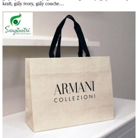
kraft, giấy ivory, giấy couche…