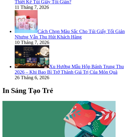
Thiết Kế Túi Giấy Tối Giản?
11 Tháng 7, 2026
Cách Chọn Màu Sắc Cho Túi Giấy Tối Giản
Nhưng Vẫn Thu Hút Khách Hàng
10 Tháng 7, 2026
Xu Hướng Mẫu Hộp Bánh Trung Thu
2026 – Khi Bao Bì Trở Thành Giá Trị Của Món Quà
26 Tháng 6, 2026
In Sáng Tạo Trẻ