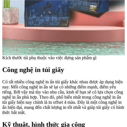
Kích thước túi phụ thuộc vào việc đựng sản phẩm gì
Công nghệ in túi giấy
Có rất nhiều công nghệ in ấn túi giấy khác nhau được áp dụng hiện
nay. Mỗi công nghệ in ấn sẽ lại có những điểm mạnh, điểm yếu
riêng. Bởi vậy mà tùy vào nhu cầu, kinh tế bạn sẽ có lựa chọn công
nghệ in ấn phù hợp. Theo đó, phổ biến nhất trong công nghệ in ấn
túi giấy hiện nay chính là in offset 4 màu. Đây là một công nghệ in
ấn hiện đại, mang đến chất lượng in tốt nhất và giúp túi giấy có hình
thức bắt mắt.
Kỹ thuật, hình thức gia công