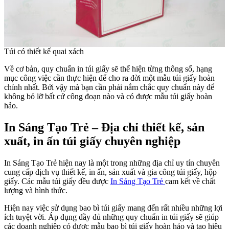
Túi có thiết kế quai xách
Về cơ bản, quy chuẩn in túi giấy sẽ thể hiện từng thông số, hạng
mục công việc cần thực hiện để cho ra đời một mẫu túi giấy hoàn
chỉnh nhất. Bởi vậy mà bạn cần phải nắm chắc quy chuẩn này để
không bỏ lỡ bất cứ công đoạn nào và có được mẫu túi giấy hoàn
hảo.
In Sáng Tạo Trẻ – Địa chỉ thiết kế, sản
xuất, in ấn túi giấy chuyên nghiệp
In Sáng Tạo Trẻ hiện nay là một trong những địa chỉ uy tín chuyên
cung cấp dịch vụ thiết kế, in ấn, sản xuất và gia công túi giấy, hộp
giấy. Các mẫu túi giấy đều được
In Sáng Tạo Trẻ
cam kết về chất
lượng và hình thức.
Hiện nay việc sử dụng bao bì túi giấy mang đến rất nhiều những lợi
ích tuyệt vời. Áp dụng đầy đủ những quy chuẩn in túi giấy sẽ giúp
các doanh nghiệp có được mẫu bao bì túi giấy hoàn hảo và tạo hiệu