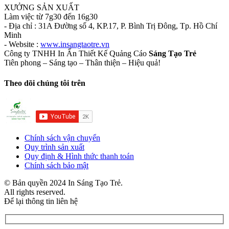
XƯỞNG SẢN XUẤT
Làm việc từ 7g30 đến 16g30
- Địa chỉ : 31A Đường số 4, KP.17, P. Bình Trị Đông, Tp. Hồ Chí
Minh
- Website :
www.insangtaotre.vn
Công ty TNHH In Ấn Thiết Kế Quảng Cáo
Sáng Tạo Trẻ
Tiên phong – Sáng tạo – Thân thiện – Hiệu quả!
Theo dõi chúng tôi trên
Chính sách vận chuyển
Quy trình sản xuất
Quy định & Hình thức thanh toán
Chính sách bảo mật
© Bản quyền 2024 In Sáng Tạo Trẻ.
All rights reserved.
Để lại thông tin liên hệ