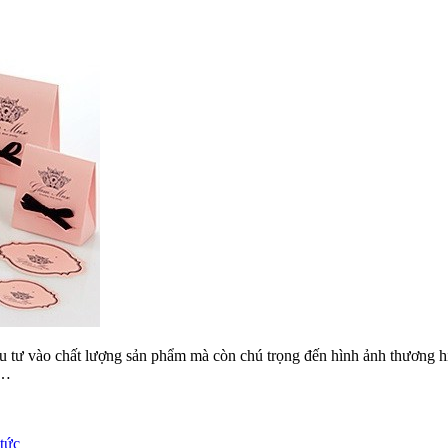
ầu tư vào chất lượng sản phẩm mà còn chú trọng đến hình ảnh thương 
 …
 tức