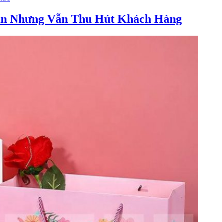
ản Nhưng Vẫn Thu Hút Khách Hàng