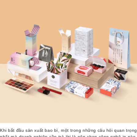
Khi bắt đầu sản xuất bao bì, một trong những câu hỏi quan trọng
nhất mà doanh nghiệp cần trả lời là nên chọn công nghệ in nào.