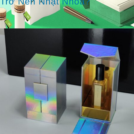
Trở Nên Nhạt Nhòa?