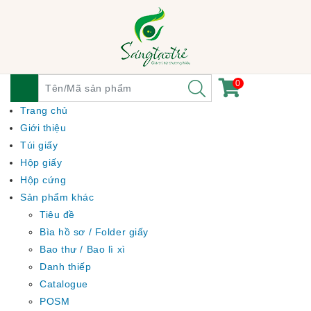
0
Trang chủ
Giới thiệu
Túi giấy
Hộp giấy
Hộp cứng
Sản phẩm khác
Tiêu đề
Bìa hồ sơ / Folder giấy
Bao thư / Bao lì xì
Danh thiếp
Catalogue
POSM