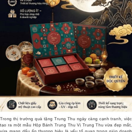
Trong thị trường quà tặng Trung Thu ngày càng cạnh tranh, việc
tạo ra một mẫu Hộp Bánh Trung Thu Vị Trung Thu vừa đẹp mắt,
vừa mang dấu ấn thương hiệu là yếu tố quan trọng giúp doanh