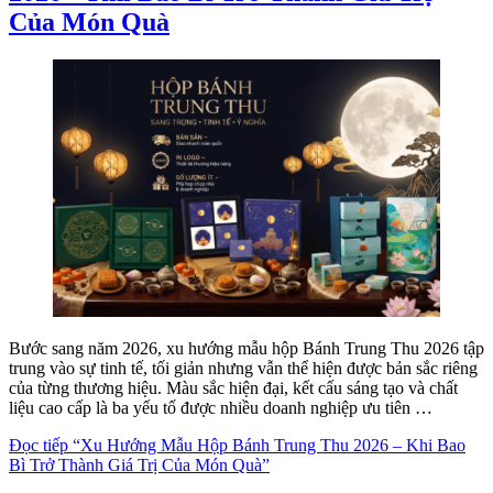
Của Món Quà
Bước sang năm 2026, xu hướng mẫu hộp Bánh Trung Thu 2026 tập
trung vào sự tinh tế, tối giản nhưng vẫn thể hiện được bản sắc riêng
của từng thương hiệu. Màu sắc hiện đại, kết cấu sáng tạo và chất
liệu cao cấp là ba yếu tố được nhiều doanh nghiệp ưu tiên …
Đọc tiếp
“Xu Hướng Mẫu Hộp Bánh Trung Thu 2026 – Khi Bao
Bì Trở Thành Giá Trị Của Món Quà”