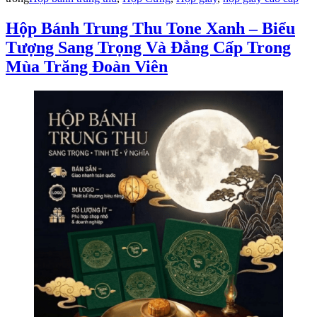
Hộp Bánh Trung Thu Tone Xanh – Biểu
Tượng Sang Trọng Và Đẳng Cấp Trong
Mùa Trăng Đoàn Viên