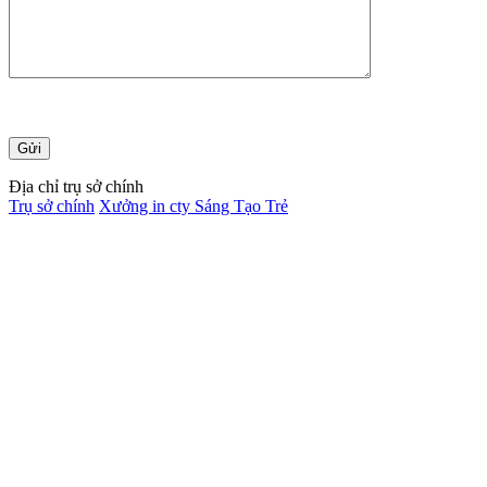
Địa chỉ trụ sở chính
Trụ sở chính
Xưởng in cty Sáng Tạo Trẻ