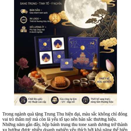
Trong ngành quà tặng Trung Thu hiện đại, màu sắc không chỉ đóng
vai trò thẩm mỹ mà còn là yếu tố tạo nên bản sắc thương hiệu.
Những năm gần đây, hộp bánh trung thu tone xanh dương trở thành
xu hướng được nhiều doanh nghiệp yêu thích bởi khả năng thể hiện